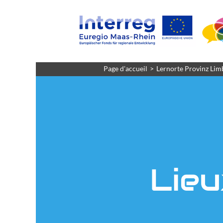
Page d'accueil
Lernorte Provinz Lim
Lieu