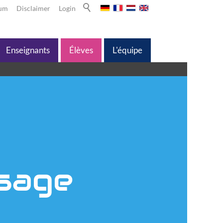
sum
Disclaimer
Login
Enseignants
Élèves
L'équipe
ssage