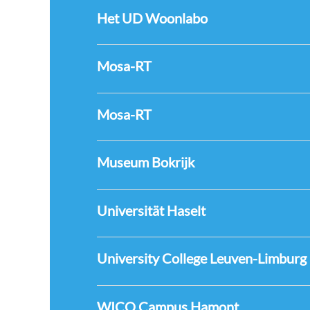
Het UD Woonlabo
Mosa-RT
Mosa-RT
Museum Bokrijk
Universität Haselt
University College Leuven-Limburg
WICO Campus Hamont