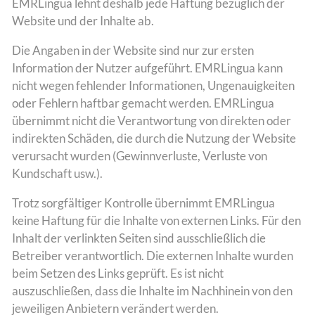
EMRLingua lehnt deshalb jede Haftung bezüglich der
Website und der Inhalte ab.
Die Angaben in der Website sind nur zur ersten
Information der Nutzer aufgeführt. EMRLingua kann
nicht wegen fehlender Informationen, Ungenauigkeiten
oder Fehlern haftbar gemacht werden. EMRLingua
übernimmt nicht die Verantwortung von direkten oder
indirekten Schäden, die durch die Nutzung der Website
verursacht wurden (Gewinnverluste, Verluste von
Kundschaft usw.).
Trotz sorgfältiger Kontrolle übernimmt EMRLingua
keine Haftung für die Inhalte von externen Links. Für den
Inhalt der verlinkten Seiten sind ausschließlich die
Betreiber verantwortlich. Die externen Inhalte wurden
beim Setzen des Links geprüft. Es ist nicht
auszuschließen, dass die Inhalte im Nachhinein von den
jeweiligen Anbietern verändert werden.