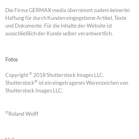
Die Firma GERMAX media übernimmt zudem keinerlei
Haftung für durch Kunden eingegebene Artikel, Texte
und Dokumente. Für die Inhalte der Website ist
ausschließlich der Kunde selber verantwortlich.
Fotos
©
Copyright
2018 Shutterstock Images LLC.
®
Shutterstock
ist ein eingetragenes Warenzeichen von
Shutterstock Images LLC.
©
Roland Wolff