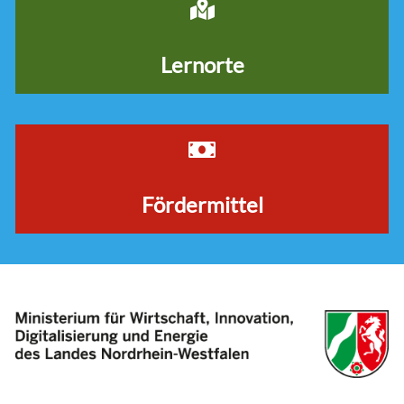
Lernorte
Fördermittel